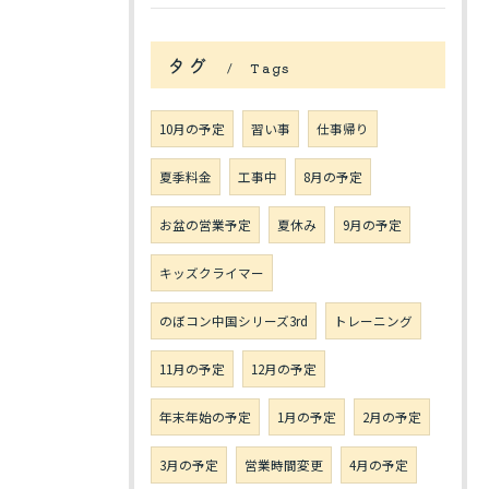
タグ
Tags
10月の予定
習い事
仕事帰り
夏季料金
工事中
8月の予定
お盆の営業予定
夏休み
9月の予定
キッズクライマー
のぼコン中国シリーズ3rd
トレーニング
11月の予定
12月の予定
年末年始の予定
1月の予定
2月の予定
3月の予定
営業時間変更
4月の予定