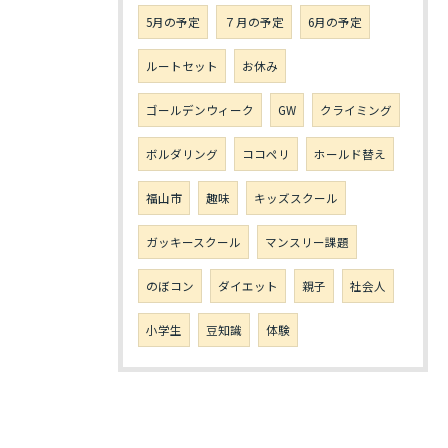
5月の予定
７月の予定
6月の予定
ルートセット
お休み
ゴールデンウィーク
GW
クライミング
ボルダリング
ココペリ
ホールド替え
福山市
趣味
キッズスクール
ガッキースクール
マンスリー課題
のぼコン
ダイエット
親子
社会人
小学生
豆知識
体験