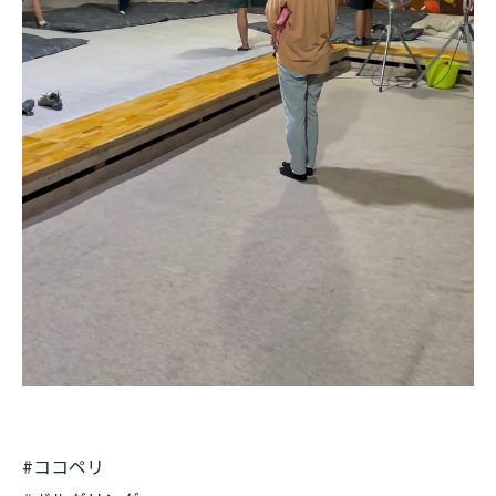
#ココペリ