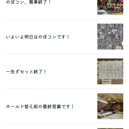
のぼコン、無事終了！
いよいよ明日はのぼコンです！
一先ずセット終了！
ホールド替え前の最終営業です！