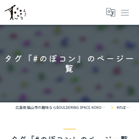
タグ『#のぼコン』のページ一
覧
広島県福山市の趣味ならBOULDERING SPACE KOKOPELLi
#のぼコン
タグ『#のぼコン』のページ一覧