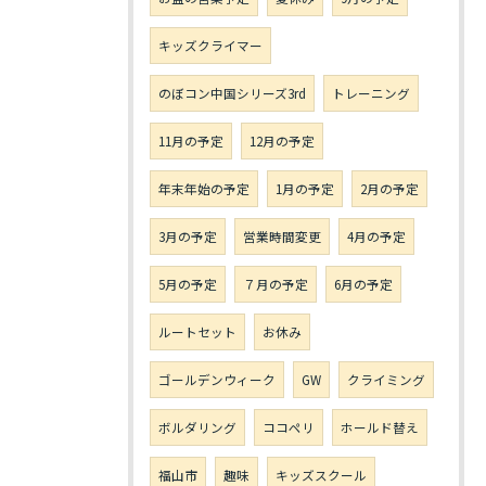
キッズクライマー
のぼコン中国シリーズ3rd
トレーニング
11月の予定
12月の予定
年末年始の予定
1月の予定
2月の予定
3月の予定
営業時間変更
4月の予定
5月の予定
７月の予定
6月の予定
ルートセット
お休み
ゴールデンウィーク
GW
クライミング
ボルダリング
ココペリ
ホールド替え
福山市
趣味
キッズスクール