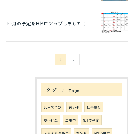
10月の予定をHPにアップしました！
1
2
タグ
Tags
10月の予定
習い事
仕事帰り
夏季料金
工事中
8月の予定
お盆の営業予定
夏休み
9月の予定