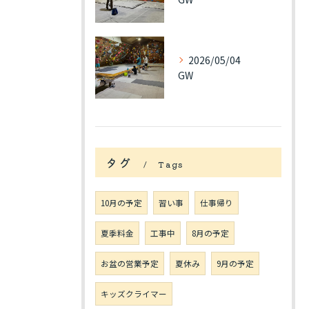
2026/05/04
GW
タグ
Tags
10月の予定
習い事
仕事帰り
夏季料金
工事中
8月の予定
お盆の営業予定
夏休み
9月の予定
キッズクライマー