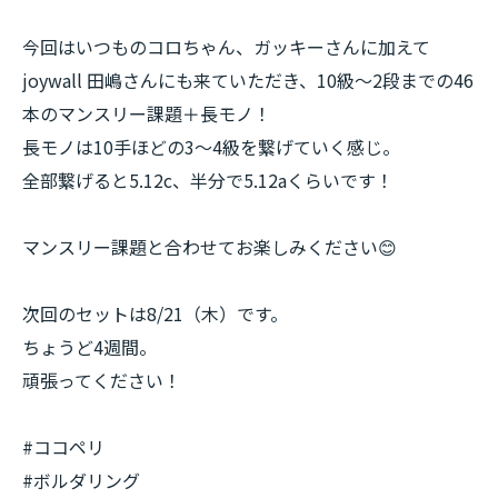
今回はいつものコロちゃん、ガッキーさんに加えて
joywall 田嶋さんにも来ていただき、10級〜2段までの46
本のマンスリー課題＋長モノ！
長モノは10手ほどの3〜4級を繋げていく感じ。
全部繋げると5.12c、半分で5.12aくらいです！
マンスリー課題と合わせてお楽しみください😊
次回のセットは8/21（木）です。
ちょうど4週間。
頑張ってください！
#ココペリ
#ボルダリング