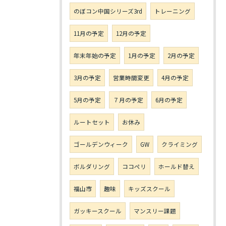
のぼコン中国シリーズ3rd
トレーニング
11月の予定
12月の予定
年末年始の予定
1月の予定
2月の予定
3月の予定
営業時間変更
4月の予定
5月の予定
７月の予定
6月の予定
ルートセット
お休み
ゴールデンウィーク
GW
クライミング
ボルダリング
ココペリ
ホールド替え
福山市
趣味
キッズスクール
ガッキースクール
マンスリー課題