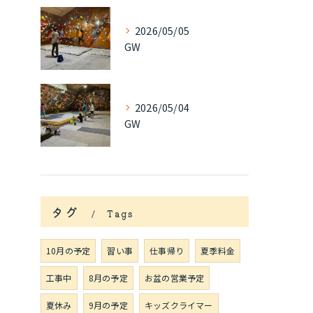
2026/05/05
GW
2026/05/04
GW
タグ
Tags
10月の予定
習い事
仕事帰り
夏季料金
工事中
8月の予定
お盆の営業予定
夏休み
9月の予定
キッズクライマー