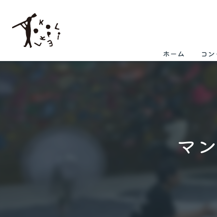
ホーム
コン
マ