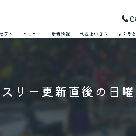
0
セプト
メニュー
新着情報
代表あいさつ
よくあ
ンスリー更新直後の日曜