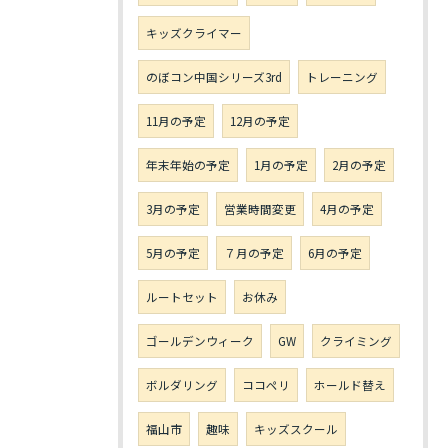
キッズクライマー
のぼコン中国シリーズ3rd
トレーニング
11月の予定
12月の予定
年末年始の予定
1月の予定
2月の予定
3月の予定
営業時間変更
4月の予定
5月の予定
７月の予定
6月の予定
ルートセット
お休み
ゴールデンウィーク
GW
クライミング
ボルダリング
ココペリ
ホールド替え
福山市
趣味
キッズスクール