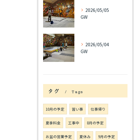
2026/05/05
GW
2026/05/04
GW
タグ
Tags
10月の予定
習い事
仕事帰り
夏季料金
工事中
8月の予定
お盆の営業予定
夏休み
9月の予定