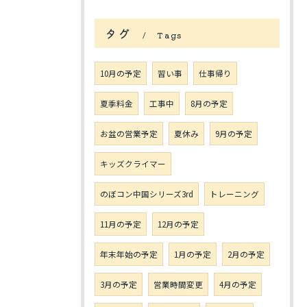
タグ
Tags
10月の予定
習い事
仕事帰り
夏季料金
工事中
8月の予定
お盆の営業予定
夏休み
9月の予定
キッズクライマー
のぼコン中国シリーズ3rd
トレーニング
11月の予定
12月の予定
年末年始の予定
1月の予定
2月の予定
3月の予定
営業時間変更
4月の予定