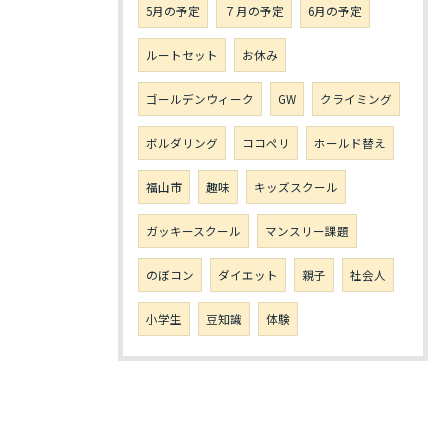
5月の予定
７月の予定
6月の予定
ルートセット
お休み
ゴールデンウィーク
GW
クライミング
ボルダリング
ココペリ
ホールド替え
福山市
趣味
キッズスクール
ガッキースクール
マンスリー課題
のぼコン
ダイエット
親子
社会人
小学生
豆知識
体験