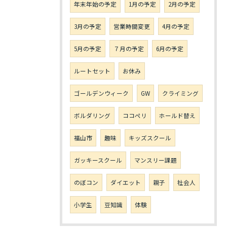
年末年始の予定
1月の予定
2月の予定
3月の予定
営業時間変更
4月の予定
5月の予定
７月の予定
6月の予定
ルートセット
お休み
ゴールデンウィーク
GW
クライミング
ボルダリング
ココペリ
ホールド替え
福山市
趣味
キッズスクール
ガッキースクール
マンスリー課題
のぼコン
ダイエット
親子
社会人
小学生
豆知識
体験