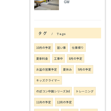
GW
タグ
Tags
10月の予定
習い事
仕事帰り
夏季料金
工事中
8月の予定
お盆の営業予定
夏休み
9月の予定
キッズクライマー
のぼコン中国シリーズ3rd
トレーニング
11月の予定
12月の予定