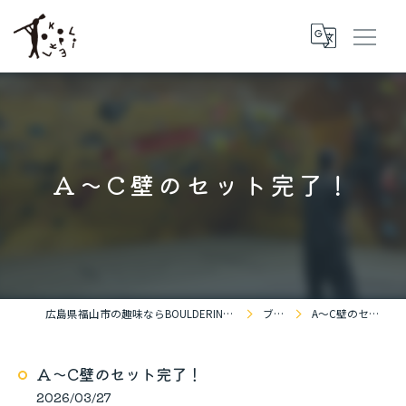
A〜C壁のセット完了！
広島県福山市の趣味ならBOULDERING SPACE KOKOPELLi
ブログ
A〜C壁のセット完了！
A〜C壁のセット完了！
2026/03/27