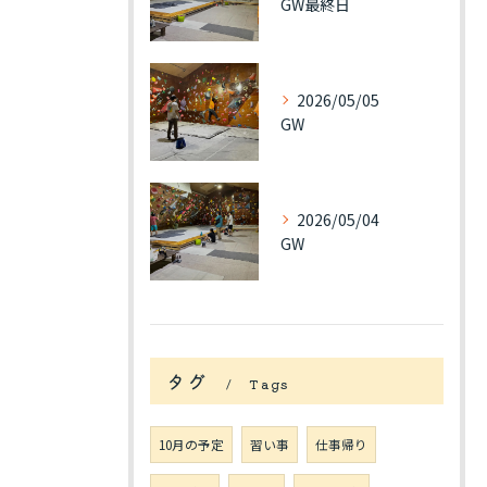
GW最終日
2026/05/05
GW
2026/05/04
GW
タグ
Tags
10月の予定
習い事
仕事帰り