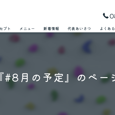
0
セプト
メニュー
新着情報
代表あいさつ
よくあ
『#8月の予定』のペー