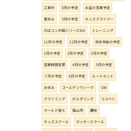
工事中
8月の予定
お盆の営業予定
夏休み
9月の予定
キッズクライマー
のぼコン中国シリーズ3rd
トレーニング
11月の予定
12月の予定
年末年始の予定
1月の予定
2月の予定
3月の予定
営業時間変更
4月の予定
5月の予定
７月の予定
6月の予定
ルートセット
お休み
ゴールデンウィーク
GW
クライミング
ボルダリング
ココペリ
ホールド替え
福山市
趣味
キッズスクール
ガッキースクール