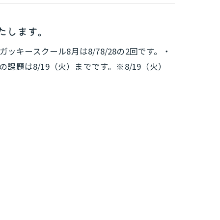
たします。
キースクール8月は8/78/28の2回です。・
課題は8/19（火）までです。※8/19（火）