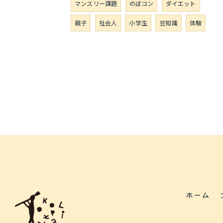
マンスリー課題
のぼコン
ダイエット
親子
社会人
小学生
豆知識
体験
ホーム