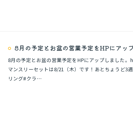
8月の予定とお盆の営業予定をHPにアッ
8月の予定とお盆の営業予定をHPにアップしました。https://bo
マンスリーセットは8/21（木）です！あとちょうど3
リング#クラ…