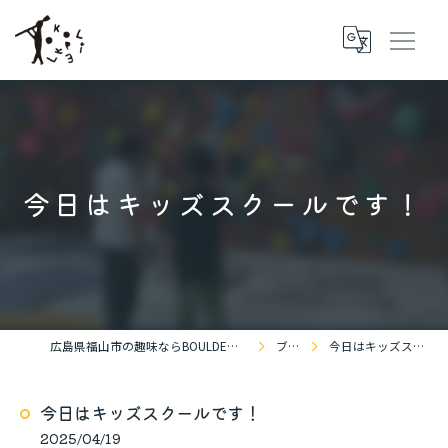
今日はキッズスクールです！
広島県福山市の趣味ならBOULDERING SPACE KOKOPELLi
ブログ
今日はキッズスクールです！
今日はキッズスクールです！
2025/04/19