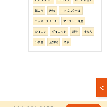
ボルダリング
ココペリ
ホールド替え
福山市
趣味
キッズスクール
ガッキースクール
マンスリー課題
のぼコン
ダイエット
親子
社会人
小学生
豆知識
体験