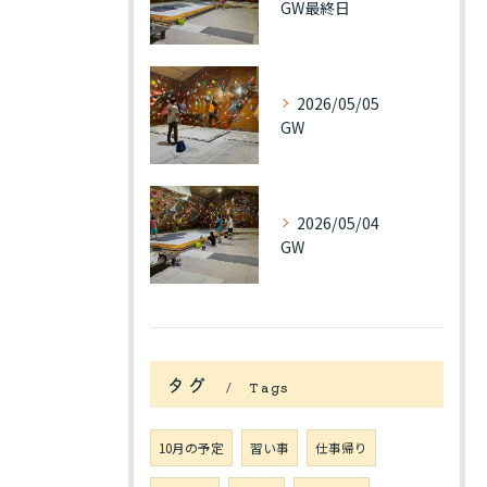
GW最終日
2026/05/05
GW
2026/05/04
GW
タグ
Tags
10月の予定
習い事
仕事帰り