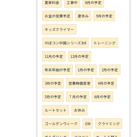
夏季料金
工事中
8月の予定
お盆の営業予定
夏休み
9月の予定
キッズクライマー
のぼコン中国シリーズ3rd
トレーニング
11月の予定
12月の予定
年末年始の予定
1月の予定
2月の予定
3月の予定
営業時間変更
4月の予定
5月の予定
７月の予定
6月の予定
ルートセット
お休み
ゴールデンウィーク
GW
クライミング