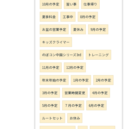
10月の予定
習い事
仕事帰り
夏季料金
工事中
8月の予定
お盆の営業予定
夏休み
9月の予定
キッズクライマー
のぼコン中国シリーズ3rd
トレーニング
11月の予定
12月の予定
年末年始の予定
1月の予定
2月の予定
3月の予定
営業時間変更
4月の予定
5月の予定
７月の予定
6月の予定
ルートセット
お休み