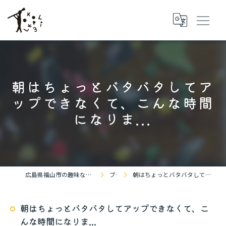
朝はちょっとバタバタしてア
ップできなくて、こんな時間
になりま...
広島県福山市の趣味ならBOULDERING SPACE KOKOPELLi
ブログ
朝はちょっとバタバタしてアップできなくて、こんな時間になりま...
朝はちょっとバタバタしてアップできなくて、こ
んな時間になりま...