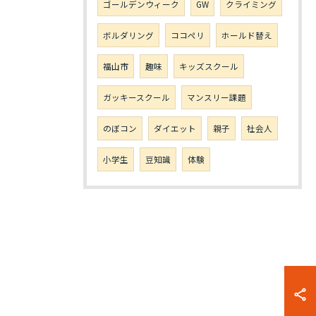
ゴールデンウィーク
GW
クライミング
ボルダリング
ココペリ
ホールド替え
福山市
趣味
キッズスクール
ガッキースクール
マンスリー課題
のぼコン
ダイエット
親子
社会人
小学生
豆知識
体験