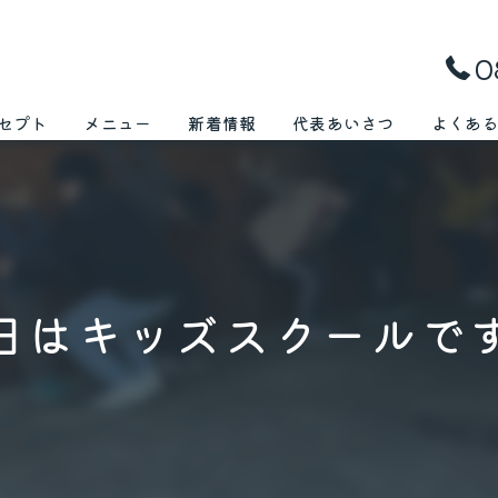
0
セプト
メニュー
新着情報
代表あいさつ
よくあ
日はキッズスクールで