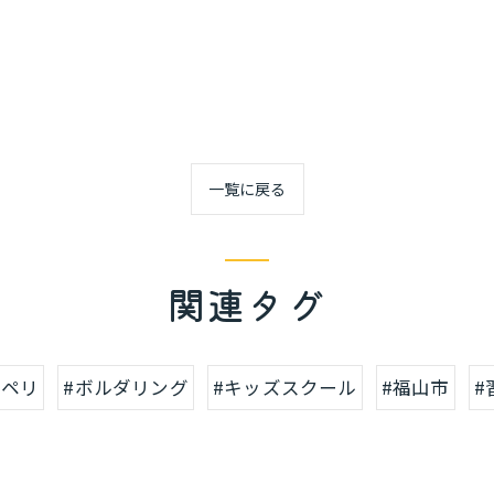
一覧に戻る
関連タグ
コペリ
#ボルダリング
#キッズスクール
#福山市
#