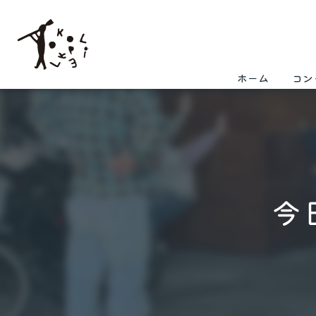
ホーム
コン
今