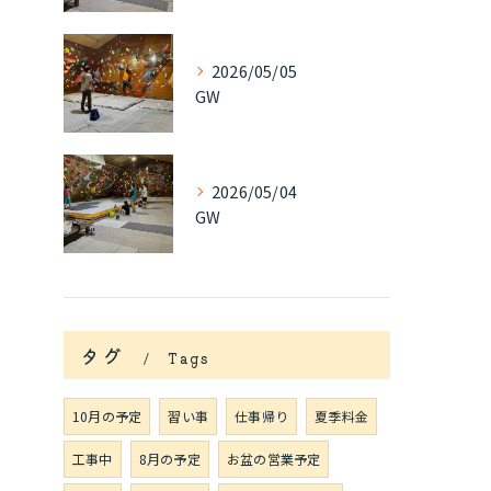
2026/05/05
GW
2026/05/04
GW
タグ
Tags
10月の予定
習い事
仕事帰り
夏季料金
工事中
8月の予定
お盆の営業予定