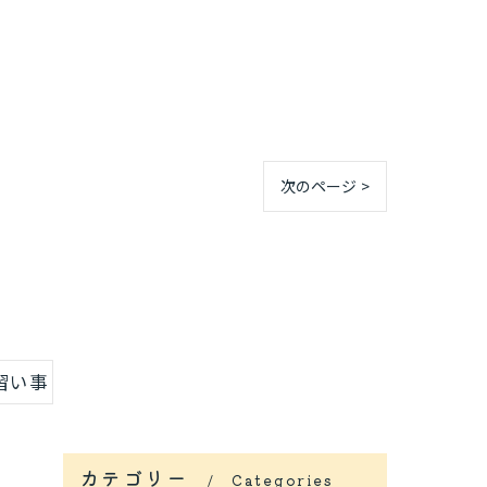
次のページ >
習い事
カテゴリー
Categories