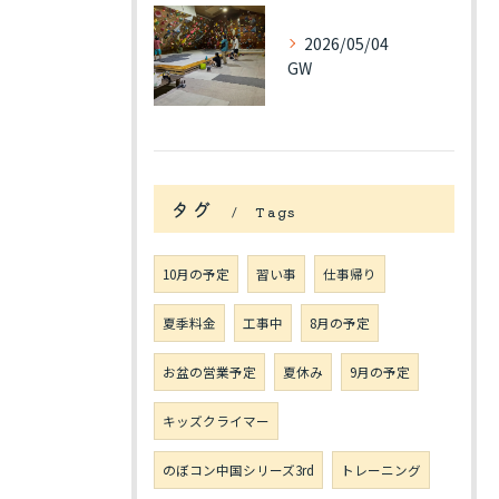
2026/05/04
GW
タグ
Tags
10月の予定
習い事
仕事帰り
夏季料金
工事中
8月の予定
お盆の営業予定
夏休み
9月の予定
キッズクライマー
のぼコン中国シリーズ3rd
トレーニング