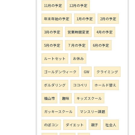
11月の予定
12月の予定
年末年始の予定
1月の予定
2月の予定
3月の予定
営業時間変更
4月の予定
5月の予定
７月の予定
6月の予定
ルートセット
お休み
ゴールデンウィーク
GW
クライミング
ボルダリング
ココペリ
ホールド替え
福山市
趣味
キッズスクール
ガッキースクール
マンスリー課題
のぼコン
ダイエット
親子
社会人