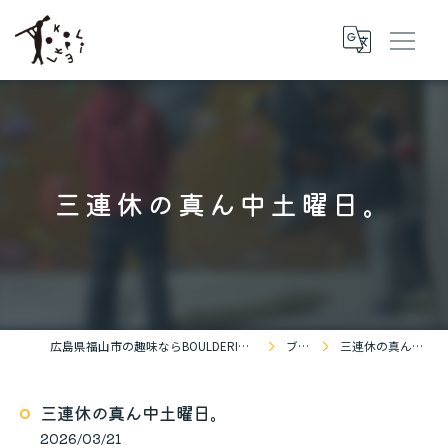
三連休の真ん中土曜日。
広島県福山市の趣味ならBOULDERING SPACE KOKOPELLi
ブログ
三連休の真ん中土曜日。
三連休の真ん中土曜日。
2026/03/21