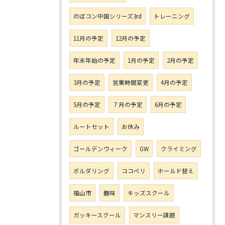
のぼコン中国シリーズ3rd
トレーニング
11月の予定
12月の予定
年末年始の予定
1月の予定
2月の予定
3月の予定
営業時間変更
4月の予定
5月の予定
７月の予定
6月の予定
ルートセット
お休み
ゴールデンウィーク
GW
クライミング
ボルダリング
ココペリ
ホールド替え
福山市
趣味
キッズスクール
ガッキースクール
マンスリー課題