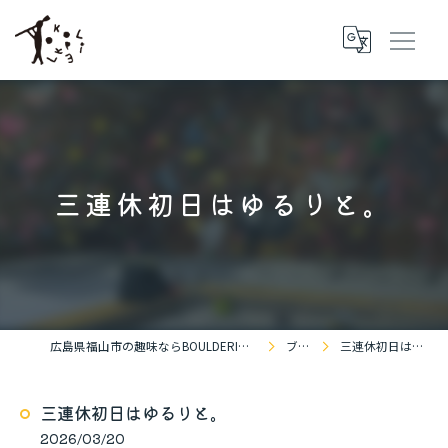
三連休初日はゆるりと。
広島県福山市の趣味ならBOULDERING SPACE KOKOPELLi
ブログ
三連休初日はゆるりと。
三連休初日はゆるりと。
2026/03/20