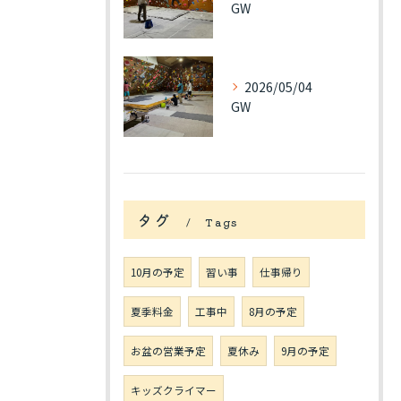
GW
2026/05/04
GW
タグ
Tags
10月の予定
習い事
仕事帰り
夏季料金
工事中
8月の予定
お盆の営業予定
夏休み
9月の予定
キッズクライマー