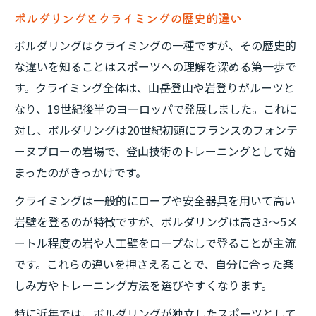
ボルダリングとクライミングの歴史的違い
ボルダリングはクライミングの一種ですが、その歴史的
な違いを知ることはスポーツへの理解を深める第一歩で
す。クライミング全体は、山岳登山や岩登りがルーツと
なり、19世紀後半のヨーロッパで発展しました。これに
対し、ボルダリングは20世紀初頭にフランスのフォンテ
ーヌブローの岩場で、登山技術のトレーニングとして始
まったのがきっかけです。
クライミングは一般的にロープや安全器具を用いて高い
岩壁を登るのが特徴ですが、ボルダリングは高さ3〜5メ
ートル程度の岩や人工壁をロープなしで登ることが主流
です。これらの違いを押さえることで、自分に合った楽
しみ方やトレーニング方法を選びやすくなります。
特に近年では、ボルダリングが独立したスポーツとして