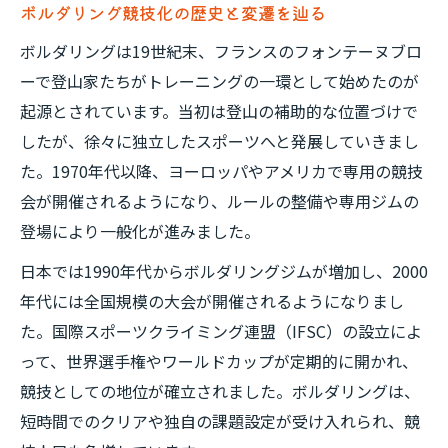
ボルダリング競技化の歴史と変遷を辿る
ボルダリングは19世紀末、フランスのフォンテーヌブロ
ーで登山家たちがトレーニングの一環として始めたのが
起源とされています。当初は登山の補助的な位置づけで
したが、徐々に独立したスポーツへと発展していきまし
た。1970年代以降、ヨーロッパやアメリカで専用の競技
会が開催されるようになり、ルールの整備や専用ジムの
登場により一般化が進みました。
日本では1990年代からボルダリングジムが増加し、2000
年代には全国規模の大会が開催されるようになりまし
た。国際スポーツクライミング連盟（IFSC）の設立によ
って、世界選手権やワールドカップが定期的に開かれ、
競技としての地位が確立されました。ボルダリングは、
短時間でのクリアや独自の課題設定が受け入れられ、競