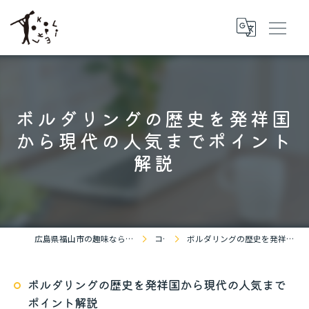
ボルダリングの歴史を発祥国
から現代の人気までポイント
解説
広島県福山市の趣味ならBOULDERING SPACE KOKOPELLi
コラム
ボルダリングの歴史を発祥国から現代の人気までポイント解説
ボルダリングの歴史を発祥国から現代の人気まで
ポイント解説