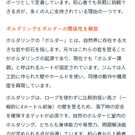
ポーツとして定着しています。初心者でも気軽に挑戦で
きる点が、多くの人に支持されている理由の一つです。
ボルダリングとボルダーの関係性を解説
ボルダリングの「ボルダー」とは、自然界に存在する大
きな岩や巨石を指します。元々はこれらの岩を登ること
がボルダリングの起源であり、現在でも「ボルダー課
題」と呼ばれるルートが設定されています。ジムでは人
工的に作られた壁やホールドを使い、同様の動作や難易
度を再現しています。
ボルダリングは、ロープを使わずに比較的低い高さ（一
般的に4メートル前後）の壁を登るため、落下時の安全
を確保するマットが必須です。自然のボルダーと室内の
ボルダリング、どちらも身体能力や発想力、問題解決能
力が求められる点が共通しています。初心者から上級者