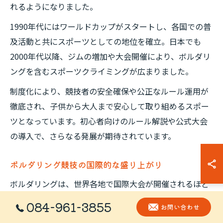
れるようになりました。
1990年代にはワールドカップがスタートし、各国での普
及活動と共にスポーツとしての地位を確立。日本でも
2000年代以降、ジムの増加や大会開催により、ボルダリ
ングを含むスポーツクライミングが広まりました。
制度化により、競技者の安全確保や公正なルール運用が
徹底され、子供から大人まで安心して取り組めるスポー
ツとなっています。初心者向けのルール解説や公式大会
の導入で、さらなる発展が期待されています。
ボルダリング競技の国際的な盛り上がり
ボルダリングは、世界各地で国際大会が開催されるほど
人気を集めています。特にヨーロッパやアジアを中心
084-961-3855
お問い合わせ
に、若年層や女性の参加者が増加し、競技レベルも年々