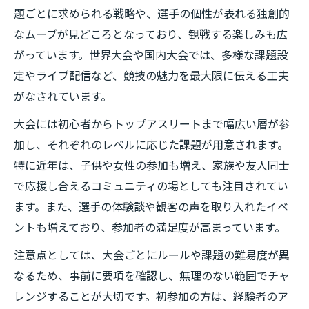
題ごとに求められる戦略や、選手の個性が表れる独創的
なムーブが見どころとなっており、観戦する楽しみも広
がっています。世界大会や国内大会では、多様な課題設
定やライブ配信など、競技の魅力を最大限に伝える工夫
がなされています。
大会には初心者からトップアスリートまで幅広い層が参
加し、それぞれのレベルに応じた課題が用意されます。
特に近年は、子供や女性の参加も増え、家族や友人同士
で応援し合えるコミュニティの場としても注目されてい
ます。また、選手の体験談や観客の声を取り入れたイベ
ントも増えており、参加者の満足度が高まっています。
注意点としては、大会ごとにルールや課題の難易度が異
なるため、事前に要項を確認し、無理のない範囲でチャ
レンジすることが大切です。初参加の方は、経験者のア