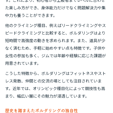
す。これにより、初心者から上級者までレベルに合わせ
た楽しみ方ができ、身体能力だけでなく問題解決力や集
中力も養うことができます。
他のクライミング種目、例えばリードクライミングやス
ピードクライミングと比較すると、ボルダリングはより
短時間で高強度の動きを求められます。また、道具が少
なく済むため、手軽に始めやすい点も特徴です。子供や
女性の参加も多く、ジムでは年齢や経験に応じた課題が
用意されています。
こうした特徴から、ボルダリングはフィットネスやスト
レス発散、仲間との交流の場としても注目されていま
す。近年では、オリンピック種目化によって競技性も高
まり、幅広い層にその魅力が浸透しています。
歴史を踏まえたボルダリングの独自性