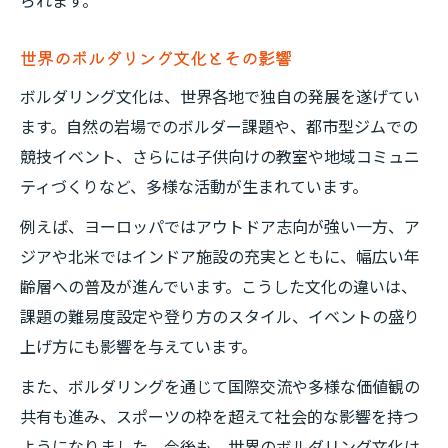
られます。
世界のボルダリング文化とその影響
ボルダリング文化は、世界各地で独自の発展を遂げてい
ます。自然の岩場でのボルダー課題や、都市型ジムでの
競技イベント、さらには子供向けの教室や地域コミュニ
ティづくりなど、多様な活動が生まれています。
例えば、ヨーロッパではアウトドア志向が強い一方、ア
ジアや北米ではインドア施設の充実とともに、幅広い年
齢層への普及が進んでいます。こうした文化の違いは、
課題の難易度設定や登り方のスタイル、イベントの盛り
上げ方にも影響を与えています。
また、ボルダリングを通じて国際交流や多様な価値観の
共有も進み、スポーツの枠を超えて社会的な影響を持つ
ようになりました。今後も、世界のボルダリング文化は