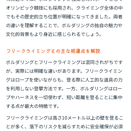
オリンピック競技にも採用され、クライミング全体の中
でもその歴史的立ち位置が明確になってきました。両者
の違いを理解することで、ボルダリングの独自の魅力や
文化的背景もより身近に感じられるでしょう。
フリークライミングとの主な相違点を解説
ボルダリングとフリークライミングは混同されがちです
が、実際には明確な違いがあります。フリークライミン
グはロープを使いながらも、登る際に人工的な道具の力
を利用しない登攀方法です。一方、ボルダリングはロー
プやハーネスを一切使わず、短い距離を登ることに集中
する点が最大の特徴です。
フリークライミングは高さ10メートル以上の壁を登るこ
とが多く、落下のリスクを減らすために安全確保が必須